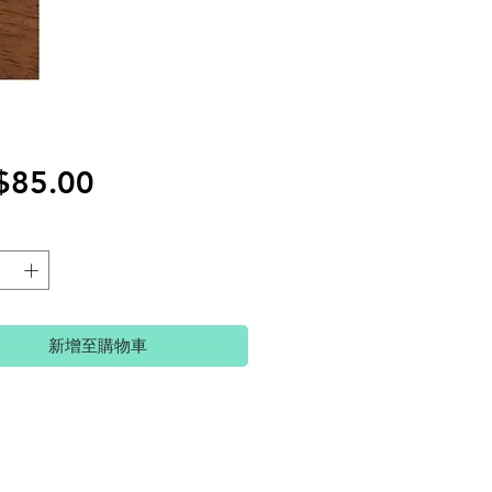
價
$85.00
格
新增至購物車