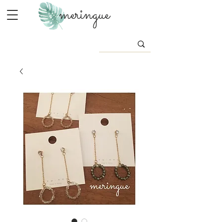
meringue