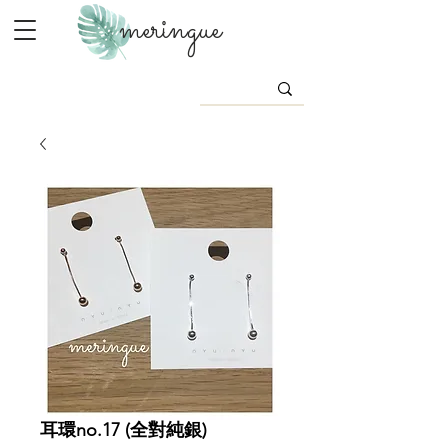
meringue
耳環no.17 (全對純銀)