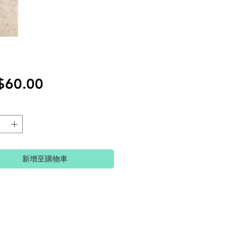
價
$60.00
格
新增至購物車