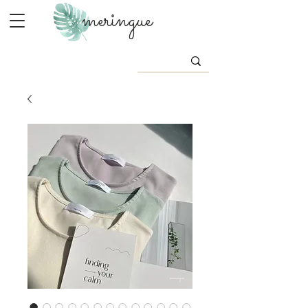
meringue