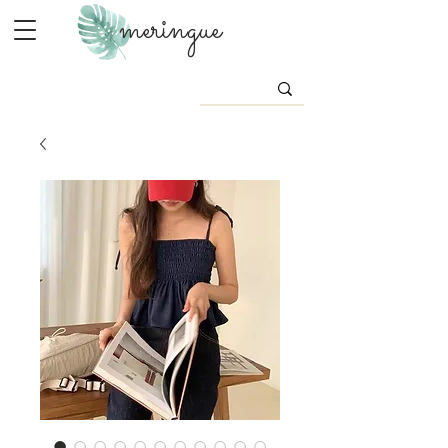
meringue