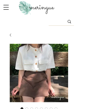
meringue