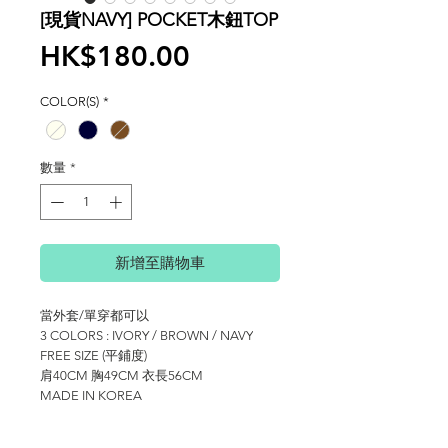
[現貨NAVY] POCKET木鈕TOP
價
HK$180.00
格
COLOR(S)
*
數量
*
新增至購物車
當外套/單穿都可以
3 COLORS : IVORY / BROWN / NAVY
FREE SIZE (平鋪度)
肩40CM 胸49CM 衣長56CM
MADE IN KOREA