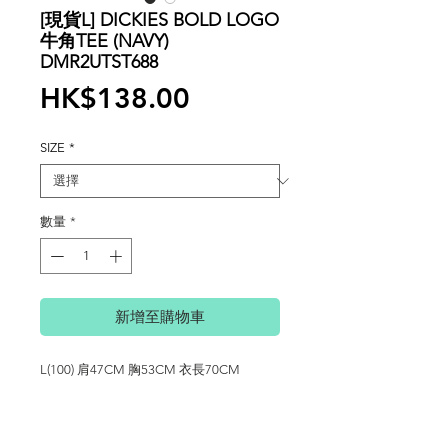
[現貨L] DICKIES BOLD LOGO
牛角TEE (NAVY)
DMR2UTST688
價
HK$138.00
格
SIZE
*
數量
*
新增至購物車
L(100) 肩47CM 胸53CM 衣長70CM