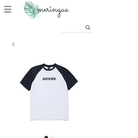
meringue