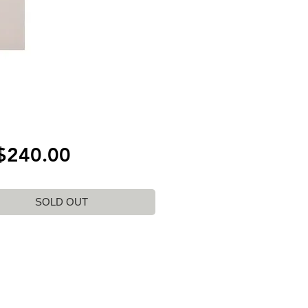
價
$240.00
格
SOLD OUT