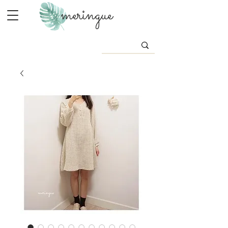
meringue