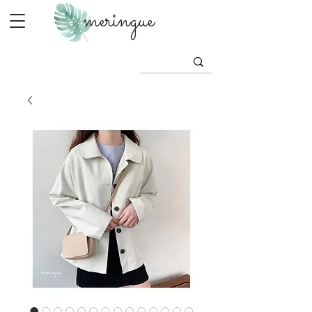
meringue