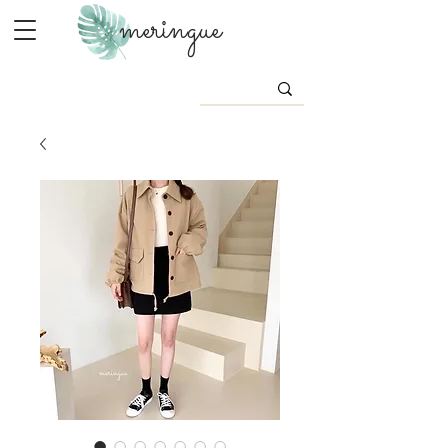
meringue