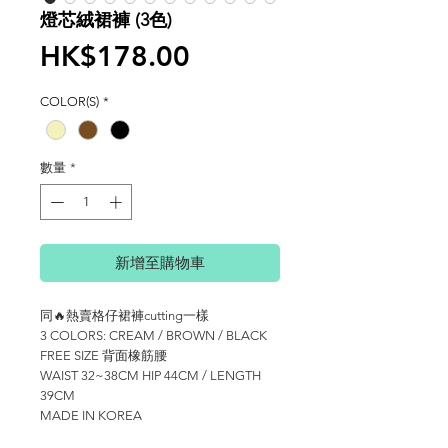
燈芯絨裙褲 (3色)
價
HK$178.00
格
COLOR(S)
*
數量
*
新增至購物車
同🔥熱賣格仔裙褲cutting一樣
3 COLORS: CREAM / BROWN / BLACK
FREE SIZE 背面橡筋腰
WAIST 32~38CM HIP 44CM / LENGTH
39CM
MADE IN KOREA