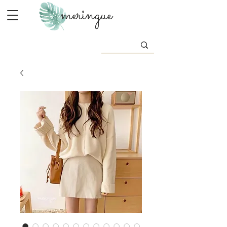
meringue