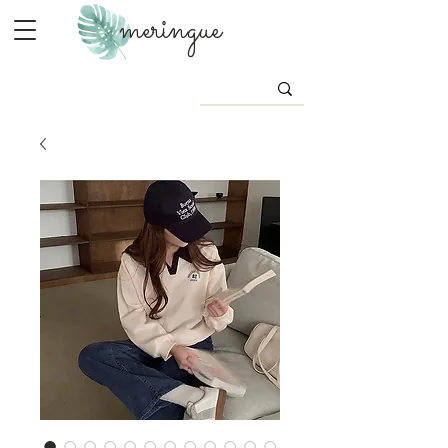
meringue