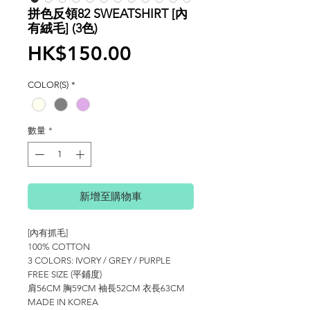
拼色反領82 SWEATSHIRT [內
有絨毛] (3色)
價
HK$150.00
格
COLOR(S)
*
數量
*
新增至購物車
[內有抓毛]
100% COTTON
3 COLORS: IVORY / GREY / PURPLE
FREE SIZE (平鋪度)
肩56CM 胸59CM 袖長52CM 衣長63CM
MADE IN KOREA