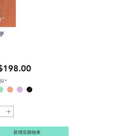
價
$198.00
格
S)
*
新增至購物車