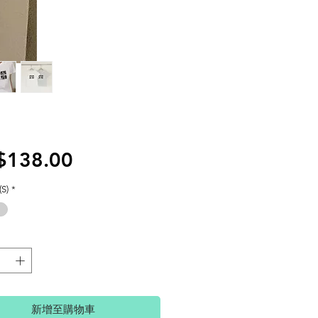
價
$138.00
格
S)
*
新增至購物車