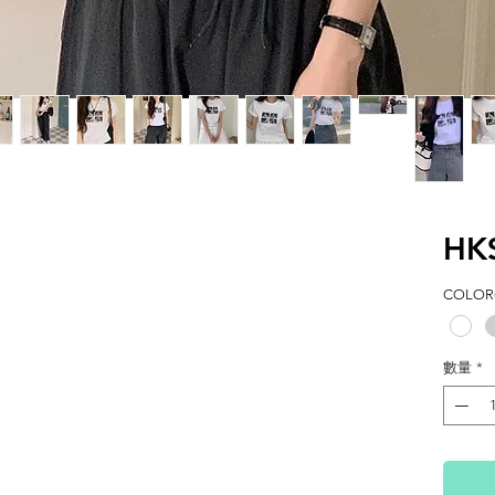
HK
COLOR(
數量
*