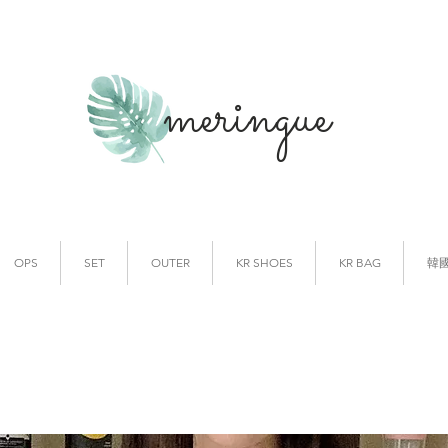
meringue
韓國時裝
韓國代購
OPS
SET
OUTER
KR SHOES
KR BAG
韓