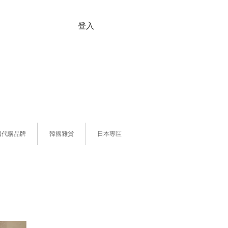
登入
國代購品牌
韓國雜貨
日本專區