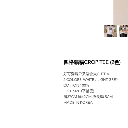
四格貓貓CROP TEE (2色)
好可愛唷♡又唔會太CUTE☺️
2 COLORS: WHITE / LIGHT GREY
COTTON 100%
FREE SIZE (平鋪度)
肩37CM 胸42CM 衣長50.5CM
MADE IN KOREA