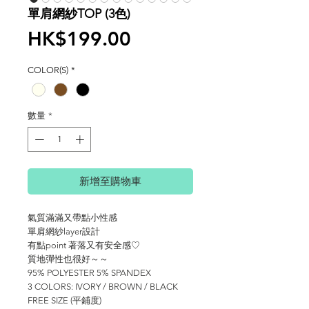
單肩網紗TOP (3色)
價
HK$199.00
格
COLOR(S)
*
數量
*
新增至購物車
氣質滿滿又帶點小性感
單肩網紗layer設計
有點point 著落又有安全感♡
質地彈性也很好～～
95% POLYESTER 5% SPANDEX
3 COLORS: IVORY / BROWN / BLACK
FREE SIZE (平鋪度)