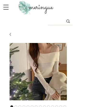
meringue